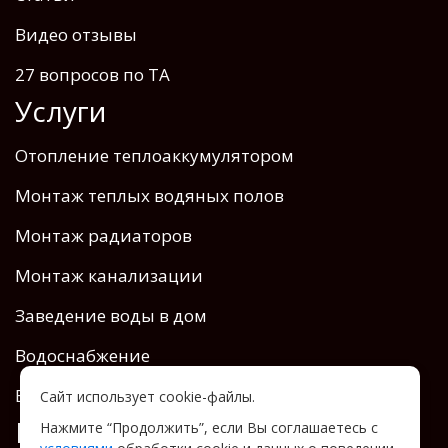
Видео отзывы
27 вопросов по ТА
Услуги
Отопление теплоаккумулятором
Монтаж теплых водяных полов
Монтаж радиаторов
Монтаж канализации
Заведение воды в дом
Водоснабжение
Вентиляция
Сайт использует cookie-файлы.
Контакты
Нажмите “Продолжить”, если Вы соглашаетесь с