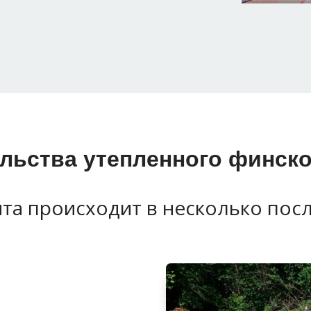
льства утепленного финск
та происходит в несколько пос