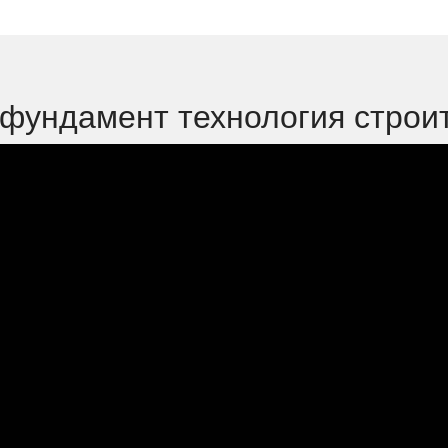
фундамент технология строит