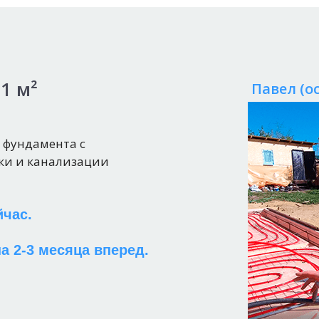
1 м²
Павел (о
о фундамента с
ки и канализации
йчас.
а 2-3 месяца вперед.