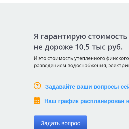
Я гарантирую стоимость 
не дороже 10,5 тыс руб.
И это стоимость утепленного финског
разведением водоснабжения, электри
Задавайте ваши вопросы се
Наш график распланирован н
Задать вопрос