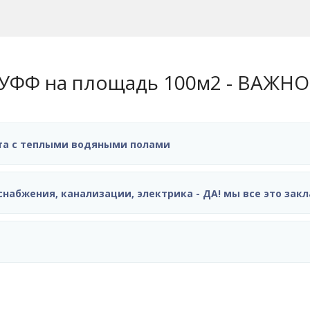
УФФ на площадь 100м2 - ВАЖНО!
ы - 1 Бетонная плита с теплыми водяными полами
оснабжения, канализации, электрика - ДА! мы все это за