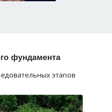
ого фундамента
ледовательных этапов