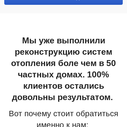
Мы уже выполнили
реконструкцию систем
отопления боле чем в 50
частных домах. 100%
клиентов остались
довольны результатом.
Вот почему стоит обратиться
именно к нам: