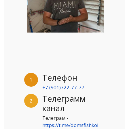
Телефон
1
+7 (901)722-77-77
Телеграмм
2
канал
Телеграм -
https://t.me/domsfishkoi