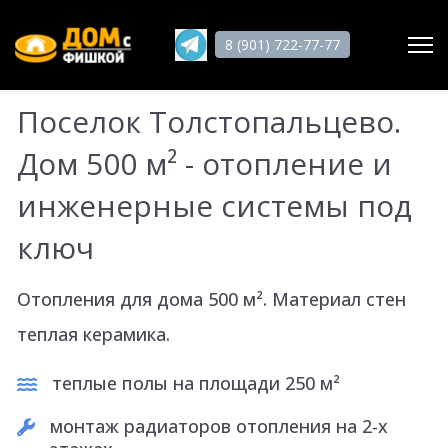
8 (901) 722-77-77
Поселок Толстопальцево.
Поиск
Дом 500 м² - отопление и
инженерные системы под
Главная
ключ
О нас
Услуги
Отопления для дома 500 м². Материал стен
">
теплая керамика.
Статьи
">
теплые полы на площади 250 м²
Работы
монтаж радиаторов отопления на 2-х
Отзывы