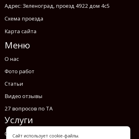
Адрес: Зеленоград, проезд 4922 дом 4с5
Схема проезда
Карта сайта
Меню
О нас
Фото работ
Статьи
Видео отзывы
27 вопросов по ТА
Услуги
Отопление теплоаккумулятором
Сайт использует cookie-файлы.