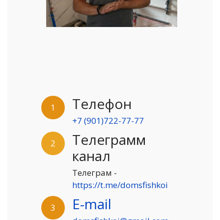
Телефон
1
+7 (901)722-77-77
Телеграмм
2
канал
Телеграм -
https://t.me/domsfishkoi
E-mail
3