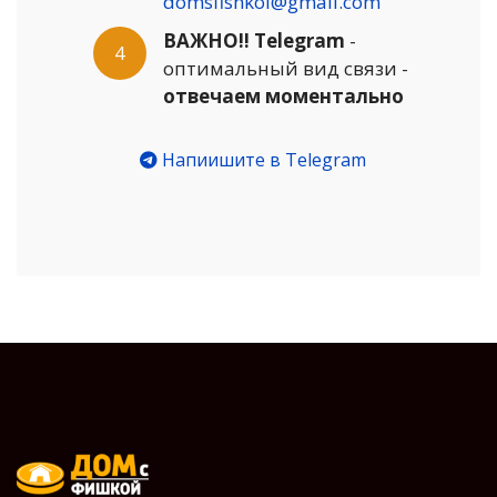
domsfishkoi@gmail.com
ВАЖНО!! Telegram
-
4
оптимальный вид связи -
отвечаем моментально
Напиишите в Telegram