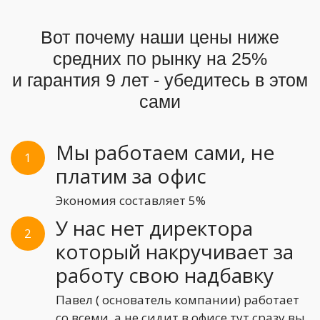
Вот почему наши цены ниже
средних по рынку на 25%
и гарантия 9 лет - убедитесь в этом
сами
Мы работаем сами, не
1
платим за офис
Экономия составляет 5%
У нас нет директора
2
который накручивает за
работу свою надбавку
Павел ( основатель компании) работает
со всеми, а не сидит в офисе тут сразу вы