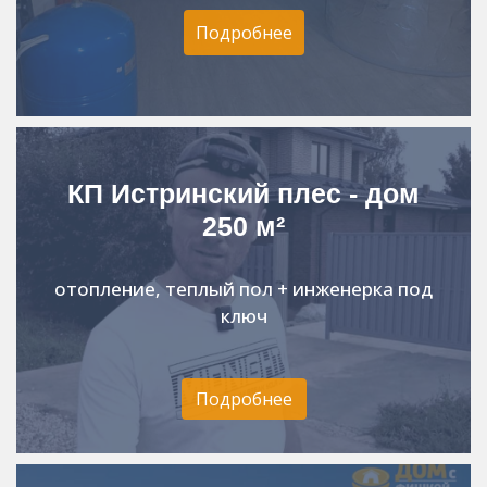
Подробнее
КП Истринский плес - дом
250 м²
отопление, теплый пол + инженерка под
ключ
Подробнее