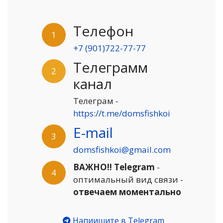
Телефон
1
+7 (901)722-77-77
Телеграмм
2
канал
Телеграм -
https://t.me/domsfishkoi
E-mail
3
domsfishkoi@gmail.com
ВАЖНО!! Telegram
-
4
оптимальный вид связи -
отвечаем моментально
Напиишите в Telegram