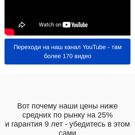
Переходи на наш канал YouTube - там
более 170 видео
Вот почему наши цены ниже
средних по рынку на 25%
и гарантия 9 лет - убедитесь в этом
сами