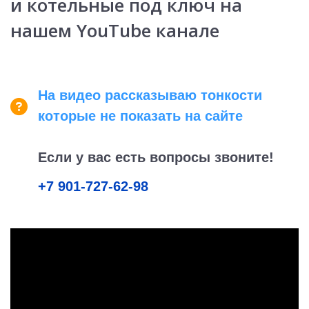
и котельные под ключ на
нашем YouTube канале
На видео рассказываю тонкости
которые не показать на сайте
Если у вас есть вопросы
звоните!
+7 901-727-62-98