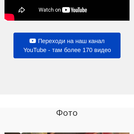
Переходи на наш канал
YouTube - там более 170 видео
Фото