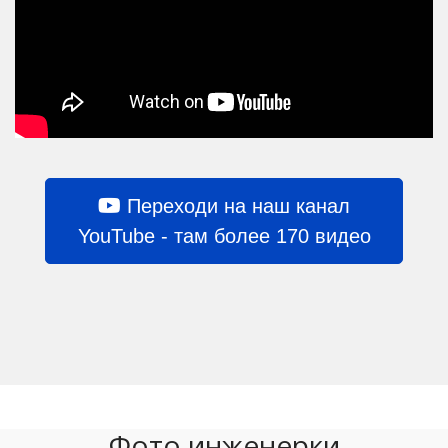
Переходи на наш канал
YouTube - там более 170 видео
Фото инженерки