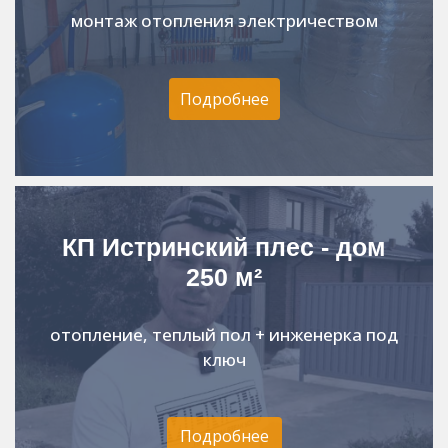
монтаж отопления электричеством
Подробнее
КП Истринский плес - дом
250 м²
отопление, теплый пол + инженерка под
ключ
Подробнее