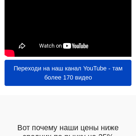
Переходи на наш канал YouTube - там
более 170 видео
Вот почему наши цены ниже