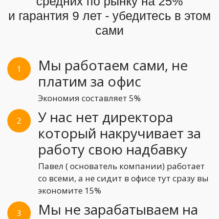
средних по рынку на 25%
и гарантия 9 лет - убедитесь в этом
сами
Мы работаем сами, не
1
платим за офис
Экономия составляет 5%
У нас нет директора
2
который накручивает за
работу свою надбавку
Павел ( основатель компании) работает
со всеми, а не сидит в офисе тут сразу вы
экономите 15%
Мы не зарабатываем на
3