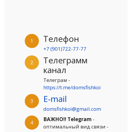
Телефон
1
+7 (901)722-77-77
Телеграмм
2
канал
Телеграм -
https://t.me/domsfishkoi
E-mail
3
domsfishkoi@gmail.com
ВАЖНО!! Telegram
-
4
оптимальный вид связи -