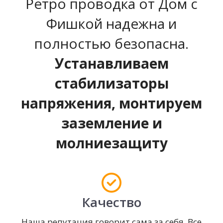
Ретро проводка от Дом с
Фишкой надежна и
полностью безопасна.
Устанавливаем
стабилизаторы
напряжения, монтируем
заземление и
молниезащиту
Качество
Наша репутация говорит сама за себя. Все