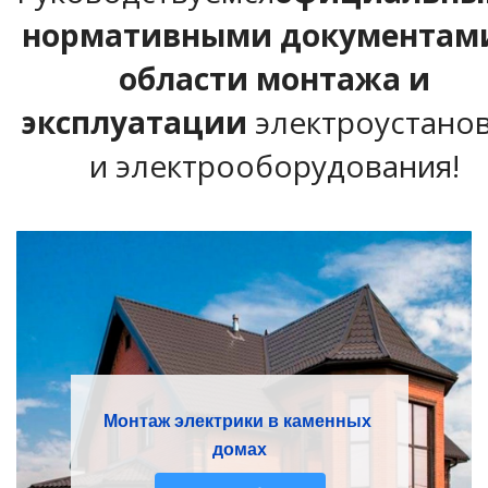
нормативными документами
области монтажа и
эксплуатации
электроустано
и электрооборудования!
Монтаж электрики в каменных
домах