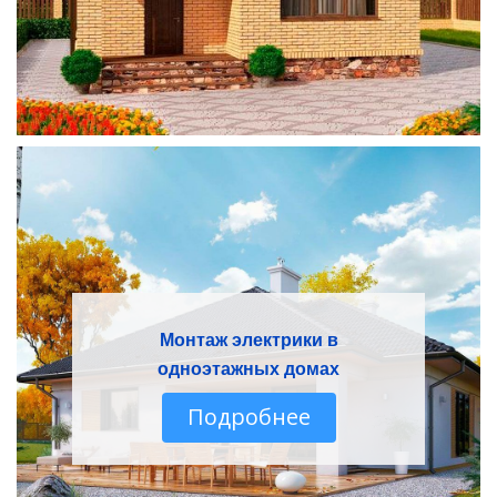
Монтаж электрики в
одноэтажных домах
Подробнее